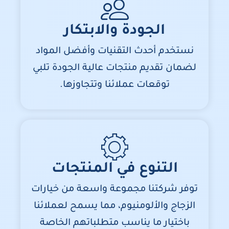
الجودة والابتكار
نستخدم أحدث التقنيات وأفضل المواد
لضمان تقديم منتجات عالية الجودة تلبي
توقعات عملائنا وتتجاوزها.
التنوع في المنتجات
توفر شركتنا مجموعة واسعة من خيارات
الزجاج والألومنيوم، مما يسمح لعملائنا
باختيار ما يناسب متطلباتهم الخاصة