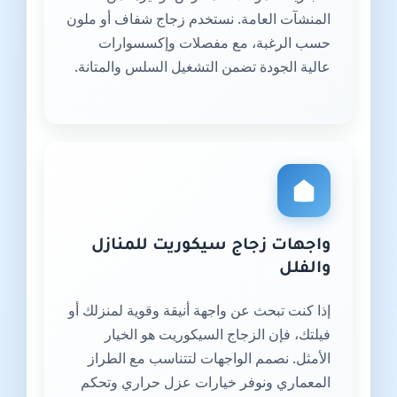
المنشآت العامة. نستخدم زجاج شفاف أو ملون
حسب الرغبة، مع مفصلات وإكسسوارات
عالية الجودة تضمن التشغيل السلس والمتانة.
واجهات زجاج سيكوريت للمنازل
والفلل
إذا كنت تبحث عن واجهة أنيقة وقوية لمنزلك أو
فيلتك، فإن الزجاج السيكوريت هو الخيار
الأمثل. نصمم الواجهات لتتناسب مع الطراز
المعماري ونوفر خيارات عزل حراري وتحكم