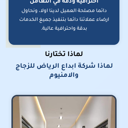
احترافية ودقة في التعامل
دائما مصلحة العميل لدينا اولا، ونحاول
ارضاء عملائنا دائما بتنفيذ جميغ الخدمات
بدقة واحترافية عالية.
لماذا تختارنا
لماذا شركة ابداع الرياض للزجاج
والامنيوم