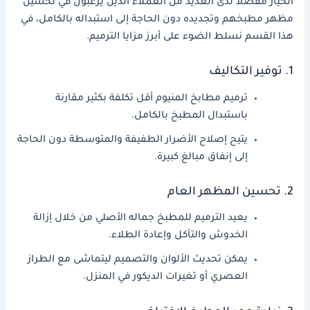
الخيار مفضلا لدى العديد من العملاء الذين يرغبون في تحسين
مظهر مطبخهم وتجديده دون الحاجة إلى استبداله بالكامل، في
هذا القسم نسلط الضوء على أبرز مزايا الترميم.
1. توفير التكاليف
ترميم مطابخ المنيوم أقل تكلفة بكثير مقارنة
باستبدال المطبخ بالكامل.
يتيح إصلاح الأضرار الطفيفة والمتوسطة دون الحاجة
إلى إنفاق مبالغ كبيرة.
2. تحسين المظهر العام
يعيد الترميم للمطبخ جماله الأصلي من خلال إزالة
الخدوش والتآكل وإعادة الطلاء.
يمكن تحديث الألوان والتصميم ليتماشى مع الطراز
العصري أو تغيرات الديكور في المنزل.