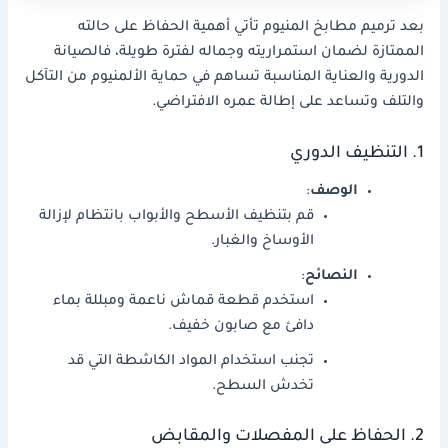
بعد ترميم مطابخ المنيوم تأتي أهمية الحفاظ على حالته
الممتازة لضمان استمراريته وجماله لفترة طويلة، فالصيانة
الدورية والعناية المناسبة تساهم في حماية الألمنيوم من التآكل
والتلف وتساعد على إطالة عمره الافتراضي.
1. التنظيف الدوري
الوصف
:
قم بتنظيف الأسطح والأبواب بانتظام لإزالة
الأوساخ والغبار.
النصائح
:
استخدم قطعة قماش ناعمة ومبللة بماء
دافئ مع صابون خفيف.
تجنب استخدام المواد الكاشطة التي قد
تخدش السطح.
2. الحفاظ على المفصلات والمقابض