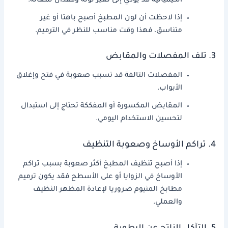
الكيميائية قد يؤدي إلى تغير لونه وفقدان لمعانه.
إذا لاحظت أن لون المطبخ أصبح باهتا أو غير
متناسق، فهذا وقت مناسب للنظر في الترميم.
3. تلف المفصلات والمقابض
المفصلات التالفة قد تسبب صعوبة في فتح وإغلاق
الأبواب.
المقابض المكسورة أو المفككة تحتاج إلى استبدال
لتحسين الاستخدام اليومي.
4. تراكم الأوساخ وصعوبة التنظيف
إذا أصبح تنظيف المطبخ أكثر صعوبة بسبب تراكم
الأوساخ في الزوايا أو على الأسطح فقد يكون ترميم
مطابخ المنيوم ضروريا لإعادة المظهر النظيف
والعملي.