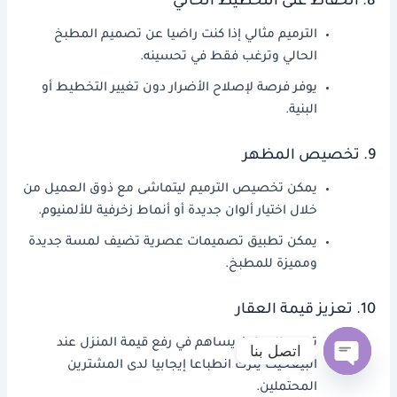
8. الحفاظ على التخطيط الحالي
الترميم مثالي إذا كنت راضيا عن تصميم المطبخ
الحالي وترغب فقط في تحسينه.
يوفر فرصة لإصلاح الأضرار دون تغيير التخطيط أو
البنية.
9. تخصيص المظهر
يمكن تخصيص الترميم ليتماشى مع ذوق العميل من
خلال اختيار ألوان جديدة أو أنماط زخرفية للألمنيوم.
يمكن تطبيق تصميمات عصرية تضيف لمسة جديدة
ومميزة للمطبخ.
10. تعزيز قيمة العقار
ترميم المطبخ يساهم في رفع قيمة المنزل عند
اتصل بنا
البيعحيث يترك انطباعا إيجابيا لدى المشترين
Open
المحتملين.
chaty